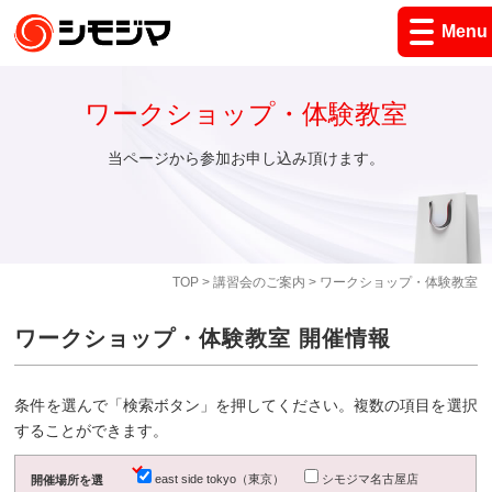
Menu
ワークショップ・体験教室
当ページから参加お申し込み頂けます。
TOP
>
講習会のご案内
> ワークショップ・体験教室
ワークショップ・体験教室 開催情報
条件を選んで「検索ボタン」を押してください。複数の項目を選択
することができます。
east side tokyo（東京）
シモジマ名古屋店
開催場所を選