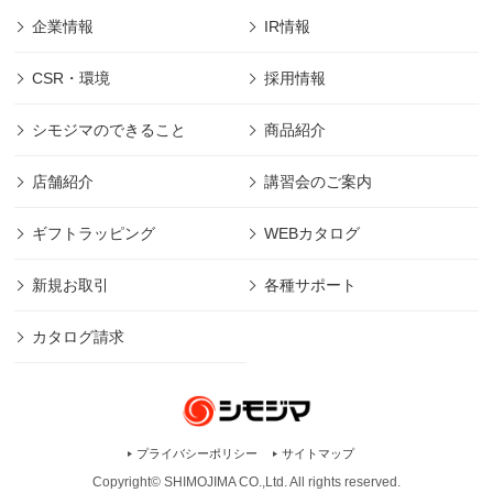
企業情報
IR情報
CSR・環境
採用情報
シモジマのできること
商品紹介
店舗紹介
講習会のご案内
ギフトラッピング
WEBカタログ
新規お取引
各種サポート
カタログ請求
プライバシーポリシー
サイトマップ
Copyright© SHIMOJIMA CO.,Ltd. All rights
reserved.