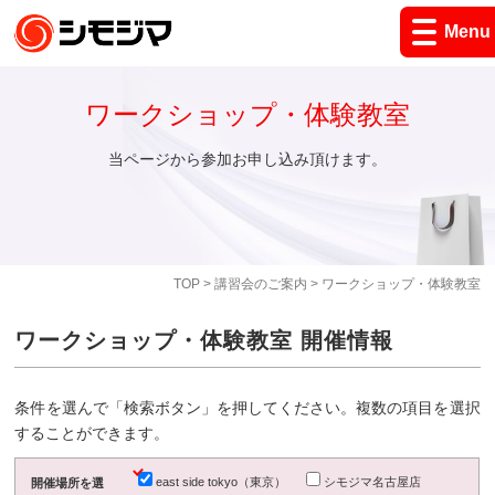
Menu
ワークショップ・体験教室
当ページから参加お申し込み頂けます。
TOP
>
講習会のご案内
> ワークショップ・体験教室
ワークショップ・体験教室 開催情報
条件を選んで「検索ボタン」を押してください。複数の項目を選択
することができます。
east side tokyo（東京）
シモジマ名古屋店
開催場所を選