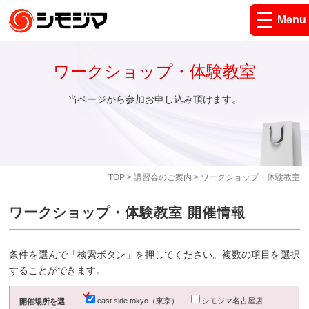
Menu
ワークショップ・体験教室
当ページから参加お申し込み頂けます。
TOP
>
講習会のご案内
> ワークショップ・体験教室
ワークショップ・体験教室 開催情報
条件を選んで「検索ボタン」を押してください。複数の項目を選択
することができます。
east side tokyo（東京）
シモジマ名古屋店
開催場所を選