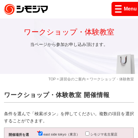
Menu
ワークショップ・体験教室
当ページから参加お申し込み頂けます。
TOP
>
講習会のご案内
> ワークショップ・体験教室
ワークショップ・体験教室 開催情報
条件を選んで「検索ボタン」を押してください。複数の項目を選択
することができます。
east side tokyo（東京）
シモジマ名古屋店
開催場所を選