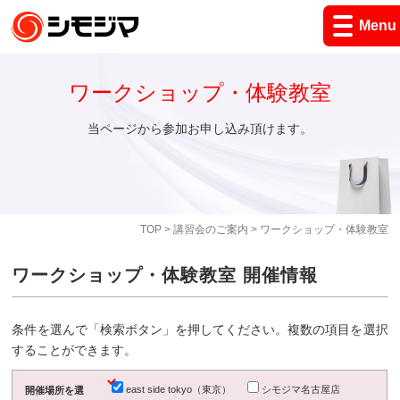
Menu
ワークショップ・体験教室
当ページから参加お申し込み頂けます。
TOP
>
講習会のご案内
> ワークショップ・体験教室
ワークショップ・体験教室 開催情報
条件を選んで「検索ボタン」を押してください。複数の項目を選択
することができます。
east side tokyo（東京）
シモジマ名古屋店
開催場所を選