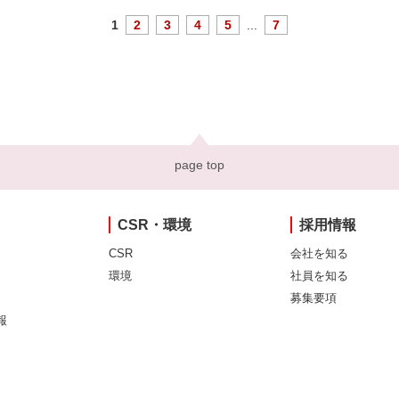
1
2
3
4
5
...
7
page top
CSR・環境
採用情報
CSR
会社を知る
環境
社員を知る
募集要項
報