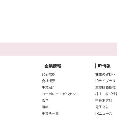
企業情報
IR情報
代表挨拶
株主の皆様へ
会社概要
IRライブラリ
事業紹介
主要財務指標
コーポレートガバナンス
株主・株式情
沿革
中長期方針
組織
電子公告
事業所一覧
IRニュース