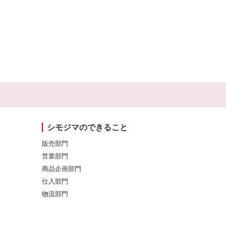
シモジマのできること
販売部門
営業部門
商品企画部門
仕入部門
物流部門