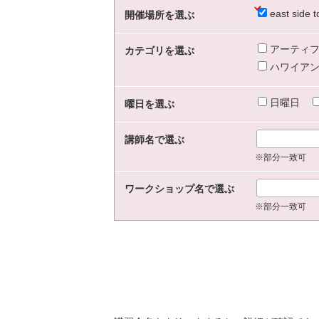
east sid
開催場所を選ぶ
アーティフ
カテゴリを選ぶ
ハワイアン
日曜日
曜日を選ぶ
講師名で選ぶ
※部分一致可
ワークショップ名で選ぶ
※部分一致可