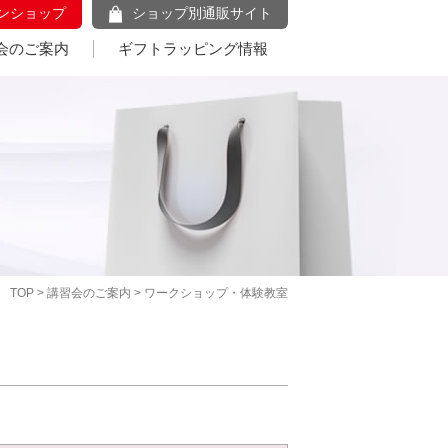
ンショップ
ショップ別通販サイト
会のご案内
ギフトラッピング情報
TOP
>
講習会のご案内
> ワークショップ・体験教室