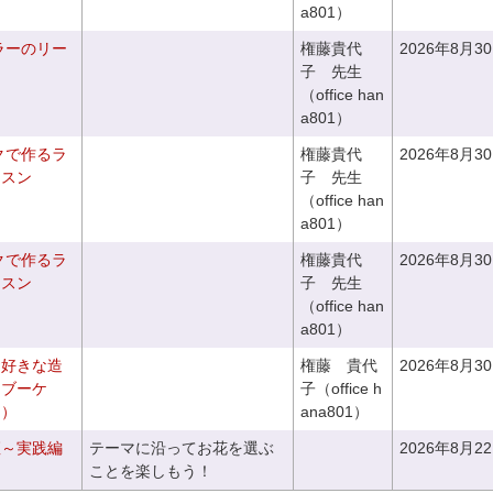
a801）
ラーのリー
権藤貴代
2026年8月3
子 先生
（office han
a801）
クで作るラ
権藤貴代
2026年8月3
ッスン
子 先生
（office han
a801）
クで作るラ
権藤貴代
2026年8月3
ッスン
子 先生
（office han
a801）
お好きな造
権藤 貴代
2026年8月3
チブーケ
子（office h
き）
ana801）
座～実践編
テーマに沿ってお花を選ぶ
2026年8月2
ことを楽しもう！