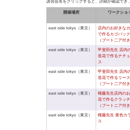
講習会名をクリックすると、詳細が確認でき
開催場所
ワークショ
east side tokyo（東京）
店内のお好きな
で作るカゴバッ
（ブート二ア付
east side tokyo（東京）
甲斐田先生 店内
造花で作るナチ
ス
east side tokyo（東京）
甲斐田先生 店内
造花で作るリー
（ブート二ア付
east side tokyo（東京）
権藤先生店内の
花で作るクラッ
（ブートニア付
east side tokyo（東京）
権藤先生 黄色カ
ス