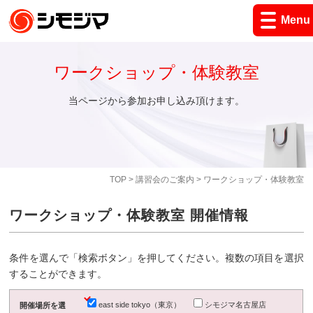
Menu
ワークショップ・体験教室
当ページから参加お申し込み頂けます。
TOP
>
講習会のご案内
> ワークショップ・体験教室
ワークショップ・体験教室 開催情報
条件を選んで「検索ボタン」を押してください。複数の項目を選択
することができます。
east side tokyo（東京）
シモジマ名古屋店
開催場所を選