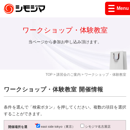
Menu
ワークショップ・体験教室
当ページから参加お申し込み頂けます。
TOP
>
講習会のご案内
> ワークショップ・体験教室
ワークショップ・体験教室 開催情報
条件を選んで「検索ボタン」を押してください。複数の項目を選択
することができます。
east side tokyo（東京）
シモジマ名古屋店
開催場所を選