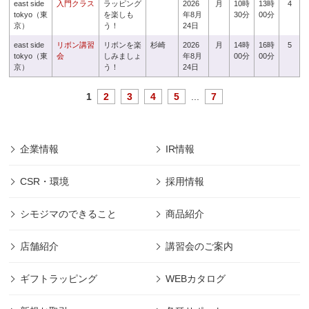
east side
入門クラス
ラッピング
2026
月
10時
13時
4
tokyo（東
を楽しも
年8月
30分
00分
京）
う！
24日
east side
リボン講習
リボンを楽
杉崎
2026
月
14時
16時
5
tokyo（東
会
しみましょ
年8月
00分
00分
京）
う！
24日
1
2
3
4
5
...
7
企業情報
IR情報
CSR・環境
採用情報
シモジマのできること
商品紹介
店舗紹介
講習会のご案内
ギフトラッピング
WEBカタログ