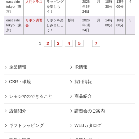
east side
入門クラス
ラッピング
2026
月
10時
13時
4
tokyo（東
を楽しも
年8月
30分
00分
京）
う！
24日
east side
リボン講習
リボンを楽
杉崎
2026
月
14時
16時
5
tokyo（東
会
しみましょ
年8月
00分
00分
京）
う！
24日
1
2
3
4
5
...
7
企業情報
IR情報
CSR・環境
採用情報
シモジマのできること
商品紹介
店舗紹介
講習会のご案内
ギフトラッピング
WEBカタログ