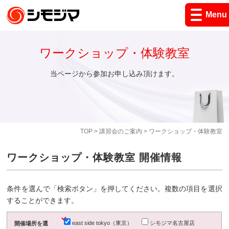
Menu
ワークショップ・体験教室
当ページから参加お申し込み頂けます。
TOP
>
講習会のご案内
> ワークショップ・体験教室
ワークショップ・体験教室 開催情報
条件を選んで「検索ボタン」を押してください。複数の項目を選択
することができます。
east side tokyo（東京）
シモジマ名古屋店
開催場所を選