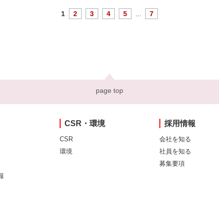
1
2
3
4
5
...
7
page top
CSR・環境
採用情報
CSR
会社を知る
環境
社員を知る
募集要項
報