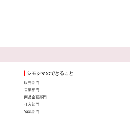
シモジマのできること
販売部門
営業部門
商品企画部門
仕入部門
物流部門