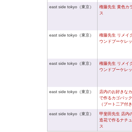
east side tokyo（東京）
権藤先生 黄色カ
ス
east side tokyo（東京）
権藤先生 リメイ
ウンドブーケレ
east side tokyo（東京）
権藤先生 リメイ
ウンドブーケレ
east side tokyo（東京）
店内のお好きな
で作るカゴバッ
（ブート二ア付
east side tokyo（東京）
甲斐田先生 店内
造花で作るナチ
ス