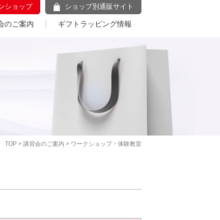
ンショップ
ショップ別通販サイト
会のご案内
ギフトラッピング情報
TOP
>
講習会のご案内
> ワークショップ・体験教室