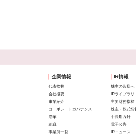
企業情報
IR情報
代表挨拶
株主の皆様へ
会社概要
IRライブラリ
事業紹介
主要財務指標
コーポレートガバナンス
株主・株式情
沿革
中長期方針
組織
電子公告
事業所一覧
IRニュース