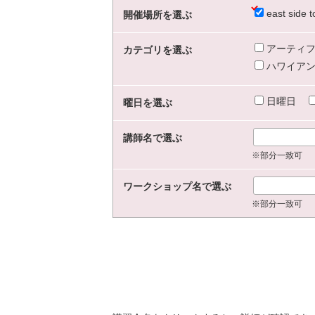
east sid
開催場所を選ぶ
アーティフ
カテゴリを選ぶ
ハワイアン
日曜日
曜日を選ぶ
講師名で選ぶ
※部分一致可
ワークショップ名で選ぶ
※部分一致可