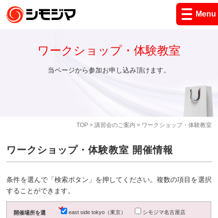
Menu
ワークショップ・体験教室
当ページから参加お申し込み頂けます。
TOP
>
講習会のご案内
> ワークショップ・体験教室
ワークショップ・体験教室 開催情報
条件を選んで「検索ボタン」を押してください。複数の項目を選択
することができます。
east side tokyo（東京）
シモジマ名古屋店
開催場所を選