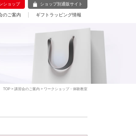
ンショップ
ショップ別通販サイト
会のご案内
ギフトラッピング情報
TOP
>
講習会のご案内
> ワークショップ・体験教室