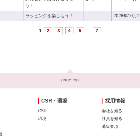
う！
ラッピングを楽しもう！
2026年10月
1
2
3
4
5
...
7
page top
CSR・環境
採用情報
CSR
会社を知る
環境
社員を知る
募集要項
報