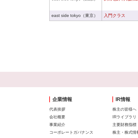
east side tokyo（東京）
入門クラス
企業情報
IR情報
代表挨拶
株主の皆様へ
会社概要
IRライブラリ
事業紹介
主要財務指標
コーポレートガバナンス
株主・株式情