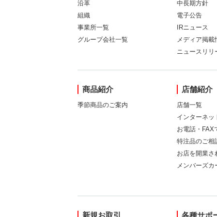
沿革
中長期方針
組織
電子公告
事業所一覧
IRニュース
グループ会社一覧
メディア掲載
ニュースリリ
商品紹介
店舗紹介
季節商品のご案内
店舗一覧
インターネッ
お電話・FA
特注品のご相
お店を開業さ
メンバーズカ
新規お取引
各種サポ