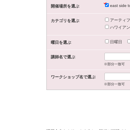
east sid
開催場所を選ぶ
アーティフ
カテゴリを選ぶ
ハワイアン
日曜日
曜日を選ぶ
講師名で選ぶ
※部分一致可
ワークショップ名で選ぶ
※部分一致可