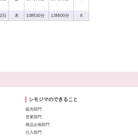
22日
木
10時30分
13時00分
8
シモジマのできること
販売部門
営業部門
商品企画部門
仕入部門