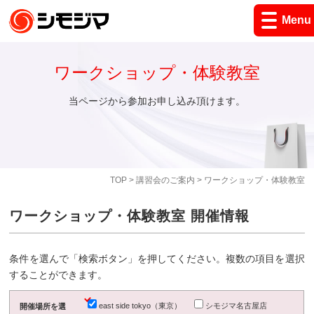
Menu
ワークショップ・体験教室
当ページから参加お申し込み頂けます。
TOP
>
講習会のご案内
> ワークショップ・体験教室
ワークショップ・体験教室 開催情報
条件を選んで「検索ボタン」を押してください。複数の項目を選択
することができます。
east side tokyo（東京）
シモジマ名古屋店
開催場所を選