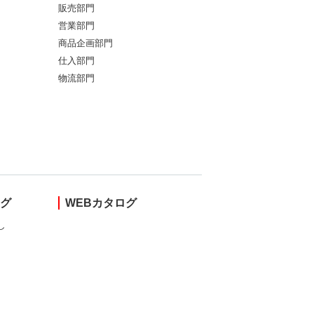
販売部門
営業部門
商品企画部門
仕入部門
物流部門
ング
WEBカタログ
し