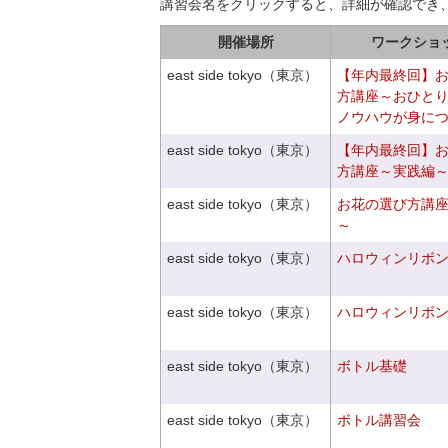
講習会名をクリックすると、詳細が確認でき
開催場所
ワークショ
east side tokyo（東京）
【年内最終回】
方講座～おひと
ノウハウが身に
east side tokyo（東京）
【年内最終回】
方講座～実践編
east side tokyo（東京）
お花の選び方講
～
east side tokyo（東京）
ハロウィンリボ
east side tokyo（東京）
ハロウィンリボ
east side tokyo（東京）
ボトル基礎
east side tokyo（東京）
ボトル講習会