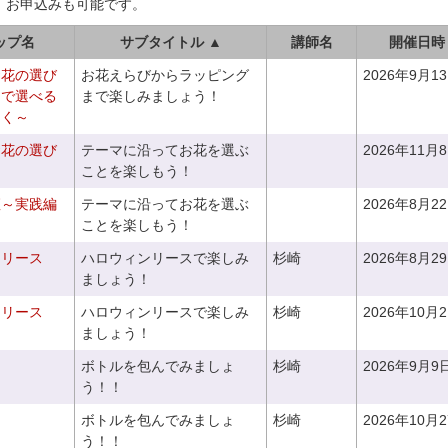
、お申込みも可能です。
ップ名
サブタイトル ▲
講師名
開催日時
お花の選び
お花えらびからラッピング
2026年9月1
りで選べる
まで楽しみましょう！
つく～
お花の選び
テーマに沿ってお花を選ぶ
2026年11月
～
ことを楽しもう！
座～実践編
テーマに沿ってお花を選ぶ
2026年8月2
ことを楽しもう！
ンリース
ハロウィンリースで楽しみ
杉崎
2026年8月2
ましょう！
ンリース
ハロウィンリースで楽しみ
杉崎
2026年10月
ましょう！
ボトルを包んでみましょ
杉崎
2026年9月9
う！！
ボトルを包んでみましょ
杉崎
2026年10月
う！！