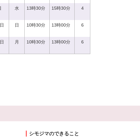
日
水
13時30分
15時30分
4
4日
日
10時30分
13時00分
6
9日
月
10時30分
13時00分
6
シモジマのできること