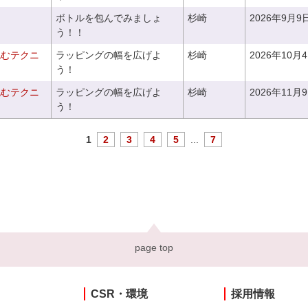
ボトルを包んでみましょ
杉崎
2026年9月9
う！！
包むテクニ
ラッピングの幅を広げよ
杉崎
2026年10月
う！
包むテクニ
ラッピングの幅を広げよ
杉崎
2026年11月
う！
1
2
3
4
5
...
7
page top
CSR・環境
採用情報