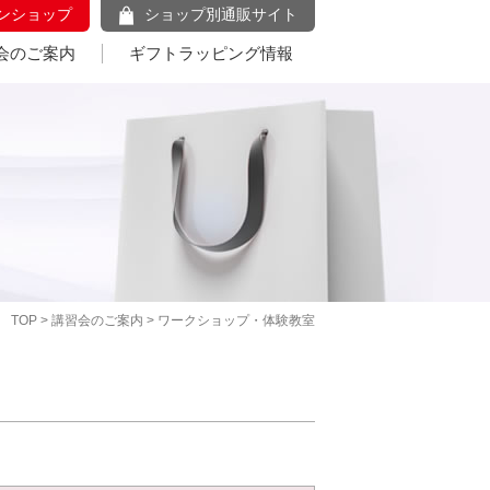
ンショップ
ショップ別通販サイト
会のご案内
ギフトラッピング情報
TOP
>
講習会のご案内
> ワークショップ・体験教室