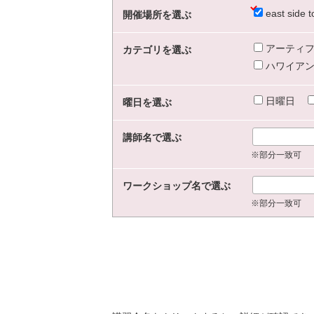
east sid
開催場所を選ぶ
アーティフ
カテゴリを選ぶ
ハワイアン
日曜日
曜日を選ぶ
講師名で選ぶ
※部分一致可
ワークショップ名で選ぶ
※部分一致可