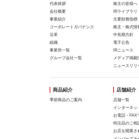
代表挨拶
株主の皆様へ
会社概要
IRライブラリ
事業紹介
主要財務指標
コーポレートガバナンス
株主・株式情
沿革
中長期方針
組織
電子公告
事業所一覧
IRニュース
グループ会社一覧
メディア掲載
ニュースリリ
商品紹介
店舗紹介
季節商品のご案内
店舗一覧
インターネッ
お電話・FA
特注品のご相
お店を開業さ
メンバーズカ