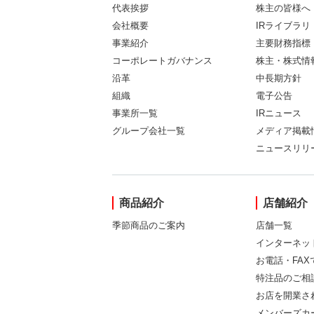
代表挨拶
株主の皆様へ
会社概要
IRライブラリ
事業紹介
主要財務指標
コーポレートガバナンス
株主・株式情
沿革
中長期方針
組織
電子公告
事業所一覧
IRニュース
グループ会社一覧
メディア掲載
ニュースリリ
商品紹介
店舗紹介
季節商品のご案内
店舗一覧
インターネッ
お電話・FA
特注品のご相
お店を開業さ
メンバーズカ