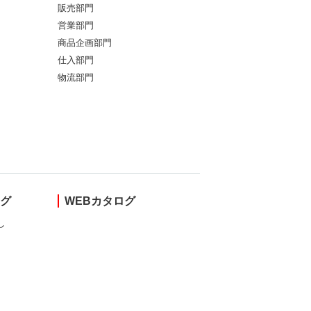
販売部門
営業部門
商品企画部門
仕入部門
物流部門
ング
WEBカタログ
し