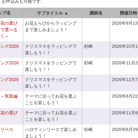
、お申込みも可能です。
ップ名
サブタイトル ▲
講師名
開催日時
お花の選び
お花えらびからラッピング
2026年9月1
りで選べる
まで楽しみましょう！
つく～
グ2026
クリスマスをラッピングで
杉崎
2026年10月
楽しもう！！
グ2026
クリスマスをラッピングで
杉崎
2026年11月
楽しもう！！
グ2026
クリスマスをラッピングで
2026年12月
楽しもう！！
座～実践編
テーマに沿ってお花を選ぶ
2026年8月2
ことを楽しもう！
お花の選び
テーマに沿ってお花を選ぶ
2026年11月
～
ことを楽しもう！
ンリース
ハロウィンリースで楽しみ
杉崎
2026年8月2
ましょう！