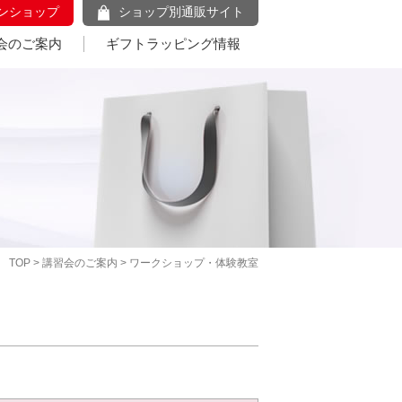
ンショップ
ショップ別通販サイト
会のご案内
ギフトラッピング情報
TOP
>
講習会のご案内
> ワークショップ・体験教室