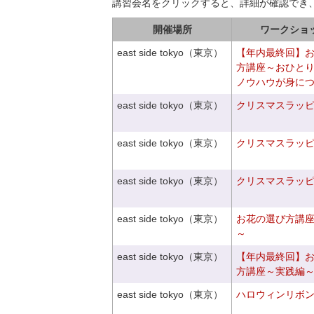
講習会名をクリックすると、詳細が確認でき
開催場所
ワークショ
east side tokyo（東京）
【年内最終回】
方講座～おひと
ノウハウが身に
east side tokyo（東京）
クリスマスラッピン
east side tokyo（東京）
クリスマスラッピン
east side tokyo（東京）
クリスマスラッピン
east side tokyo（東京）
お花の選び方講
～
east side tokyo（東京）
【年内最終回】
方講座～実践編
east side tokyo（東京）
ハロウィンリボ