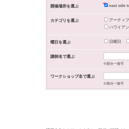
east sid
開催場所を選ぶ
アーティフ
カテゴリを選ぶ
ハワイアン
日曜日
曜日を選ぶ
講師名で選ぶ
※部分一致可
ワークショップ名で選ぶ
※部分一致可