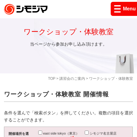
Menu
ワークショップ・体験教室
当ページから参加お申し込み頂けます。
TOP
>
講習会のご案内
> ワークショップ・体験教室
ワークショップ・体験教室 開催情報
条件を選んで「検索ボタン」を押してください。複数の項目を選択
することができます。
east side tokyo（東京）
シモジマ名古屋店
開催場所を選