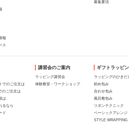
募集要項
報
情報
ース
講習会のご案内
ギフトラッピ
ラッピング講習会
ラッピングのひきだ
トでのご注文は
体験教室・ワークショップ
斜め包み
Xでのご注文は
合わせ包み
談は
風呂敷包み
れるなら
リボンテクニック
ード
ベーシックアレンジ
STYLE WRAPPING