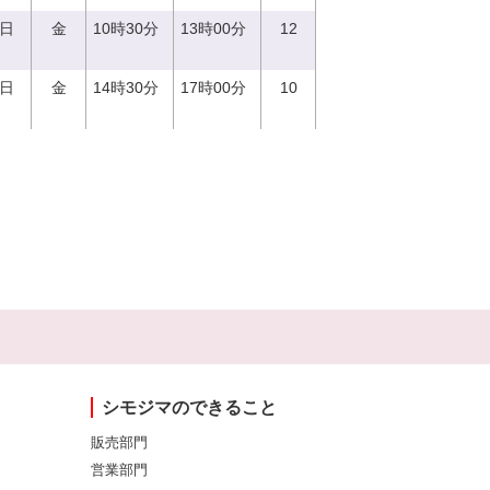
1日
金
10時30分
13時00分
12
1日
金
14時30分
17時00分
10
シモジマのできること
販売部門
営業部門