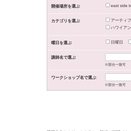
east sid
開催場所を選ぶ
アーティフ
カテゴリを選ぶ
ハワイアン
日曜日
曜日を選ぶ
講師名で選ぶ
※部分一致可
ワークショップ名で選ぶ
※部分一致可