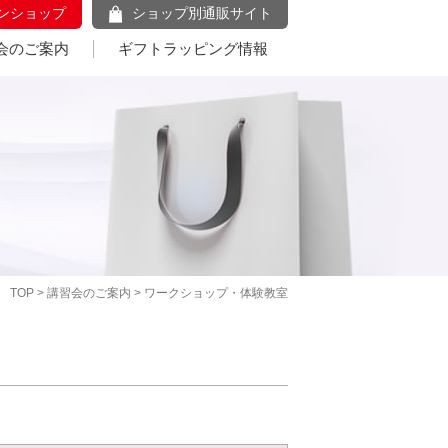
ンショップ
ショップ別通販サイト
会のご案内
ギフトラッピング情報
TOP
>
講習会のご案内
> ワークショップ・体験教室