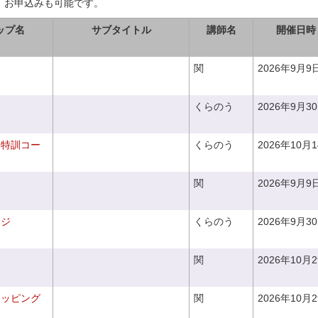
、お申込みも可能です。
ップ名
サブタイトル
講師名
開催日時
関
2026年9月9
くらのう
2026年9月3
り特訓コー
くらのう
2026年10月
関
2026年9月9
ンジ
くらのう
2026年9月3
関
2026年10月
ラッピング
関
2026年10月