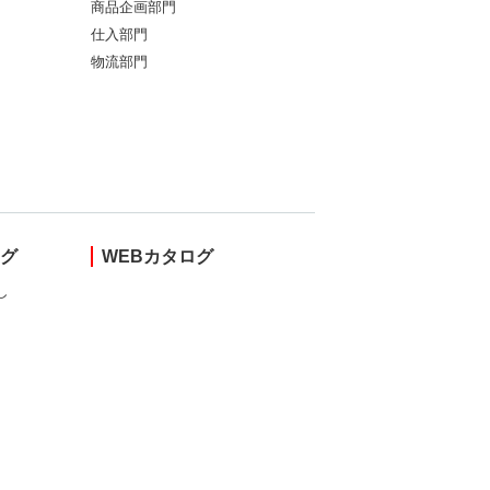
商品企画部門
仕入部門
物流部門
ング
WEBカタログ
し