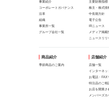
事業紹介
主要財務指標
コーポレートガバナンス
株主・株式情
沿革
中長期方針
組織
電子公告
事業所一覧
IRニュース
グループ会社一覧
メディア掲載
ニュースリリ
商品紹介
店舗紹介
季節商品のご案内
店舗一覧
インターネッ
お電話・FA
特注品のご相
お店を開業さ
メンバーズカ