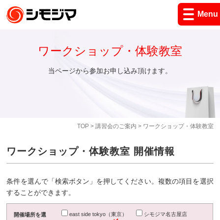
Menu
ワークショップ・体験教室
当ページから参加お申し込み頂けます。
TOP
>
講習会のご案内
> ワークショップ・体験教室
ワークショップ・体験教室 開催情報
条件を選んで「検索ボタン」を押してください。複数の項目を選択
することができます。
east side tokyo（東京）
シモジマ名古屋店
開催場所を選