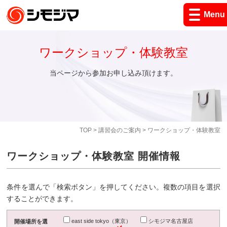
Menu
ワークショップ・体験教室
当ページから参加お申し込み頂けます。
TOP
>
講習会のご案内
> ワークショップ・体験教室
ワークショップ・体験教室 開催情報
条件を選んで「検索ボタン」を押してください。複数の項目を選択
することができます。
east side tokyo（東京）
シモジマ名古屋店
開催場所を選