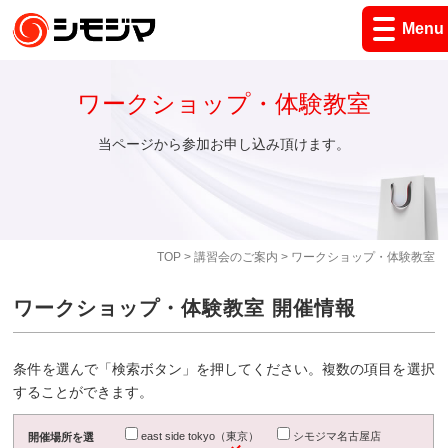
Menu
ワークショップ・体験教室
当ページから参加お申し込み頂けます。
TOP
>
講習会のご案内
> ワークショップ・体験教室
ワークショップ・体験教室 開催情報
条件を選んで「検索ボタン」を押してください。複数の項目を選択
することができます。
east side tokyo（東京）
シモジマ名古屋店
開催場所を選