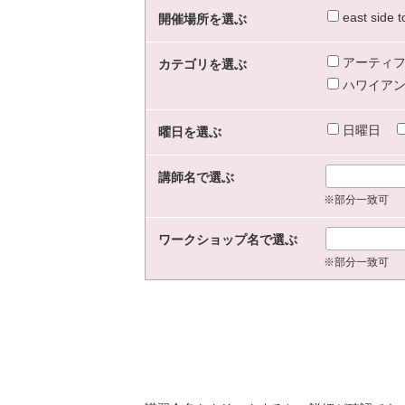
east sid
開催場所を選ぶ
アーティフ
カテゴリを選ぶ
ハワイアン
日曜日
曜日を選ぶ
講師名で選ぶ
※部分一致可
ワークショップ名で選ぶ
※部分一致可