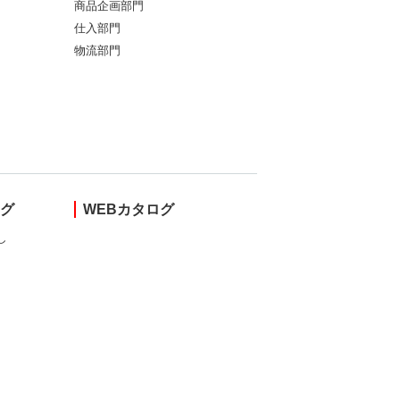
商品企画部門
仕入部門
物流部門
ング
WEBカタログ
し