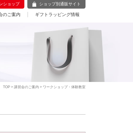
ンショップ
ショップ別通販サイト
会のご案内
ギフトラッピング情報
TOP
>
講習会のご案内
> ワークショップ・体験教室