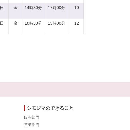
1日
金
14時30分
17時00分
10
1日
金
10時30分
13時00分
12
シモジマのできること
販売部門
営業部門