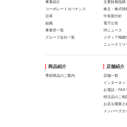
事業紹介
主要財務指標
コーポレートガバナンス
株主・株式情
沿革
中長期方針
組織
電子公告
事業所一覧
IRニュース
グループ会社一覧
メディア掲載
ニュースリリ
商品紹介
店舗紹介
季節商品のご案内
店舗一覧
インターネッ
お電話・FA
特注品のご相
お店を開業さ
メンバーズカ