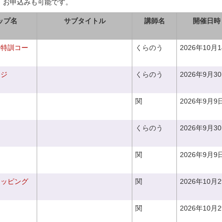
、お申込みも可能です。
ップ名
サブタイトル
講師名
開催日時
り特訓コー
くらのう
2026年10月
ンジ
くらのう
2026年9月3
関
2026年9月9
くらのう
2026年9月3
関
2026年9月9
ラッピング
関
2026年10月
関
2026年10月