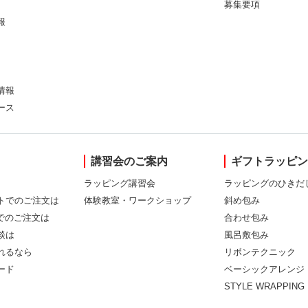
募集要項
報
情報
ース
講習会のご案内
ギフトラッピ
ラッピング講習会
ラッピングのひきだ
トでのご注文は
体験教室・ワークショップ
斜め包み
Xでのご注文は
合わせ包み
談は
風呂敷包み
れるなら
リボンテクニック
ード
ベーシックアレンジ
STYLE WRAPPING