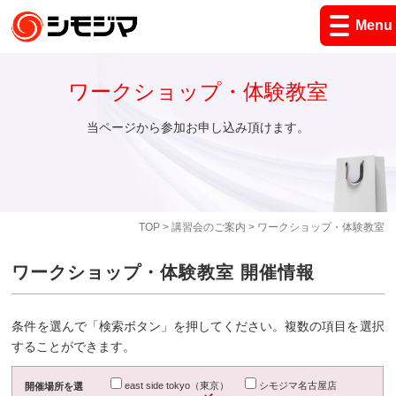
Menu
ワークショップ・体験教室
当ページから参加お申し込み頂けます。
TOP
>
講習会のご案内
> ワークショップ・体験教室
ワークショップ・体験教室 開催情報
条件を選んで「検索ボタン」を押してください。複数の項目を選択
することができます。
east side tokyo（東京）
シモジマ名古屋店
開催場所を選