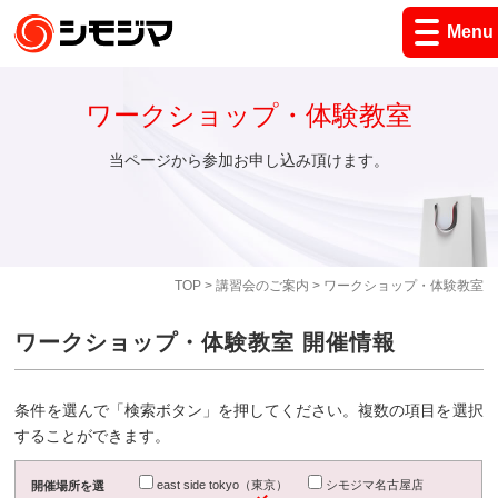
Menu
ワークショップ・体験教室
当ページから参加お申し込み頂けます。
TOP
>
講習会のご案内
> ワークショップ・体験教室
ワークショップ・体験教室 開催情報
条件を選んで「検索ボタン」を押してください。複数の項目を選択
することができます。
east side tokyo（東京）
シモジマ名古屋店
開催場所を選