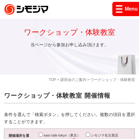
Menu
ワークショップ・体験教室
当ページから参加お申し込み頂けます。
TOP
>
講習会のご案内
> ワークショップ・体験教室
ワークショップ・体験教室 開催情報
条件を選んで「検索ボタン」を押してください。複数の項目を選択
することができます。
east side tokyo（東京）
シモジマ名古屋店
開催場所を選