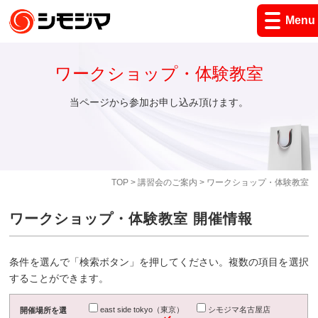
Menu
ワークショップ・体験教室
当ページから参加お申し込み頂けます。
TOP
>
講習会のご案内
> ワークショップ・体験教室
ワークショップ・体験教室 開催情報
条件を選んで「検索ボタン」を押してください。複数の項目を選択
することができます。
east side tokyo（東京）
シモジマ名古屋店
開催場所を選