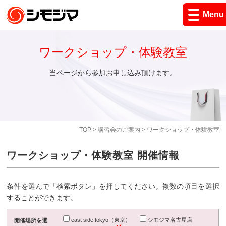
Menu
ワークショップ・体験教室
当ページから参加お申し込み頂けます。
TOP
>
講習会のご案内
> ワークショップ・体験教室
ワークショップ・体験教室 開催情報
条件を選んで「検索ボタン」を押してください。複数の項目を選択
することができます。
east side tokyo（東京）
シモジマ名古屋店
開催場所を選