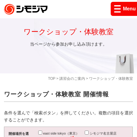
Menu
ワークショップ・体験教室
当ページから参加お申し込み頂けます。
TOP
>
講習会のご案内
> ワークショップ・体験教室
ワークショップ・体験教室 開催情報
条件を選んで「検索ボタン」を押してください。複数の項目を選択
することができます。
east side tokyo（東京）
シモジマ名古屋店
開催場所を選