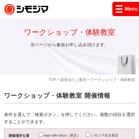
Menu
ワークショップ・体験教室
当ページから参加お申し込み頂けます。
TOP
>
講習会のご案内
> ワークショップ・体験教室
ワークショップ・体験教室 開催情報
条件を選んで「検索ボタン」を押してください。複数の項目を選択
することができます。
east side tokyo（東京）
シモジマ名古屋店
開催場所を選