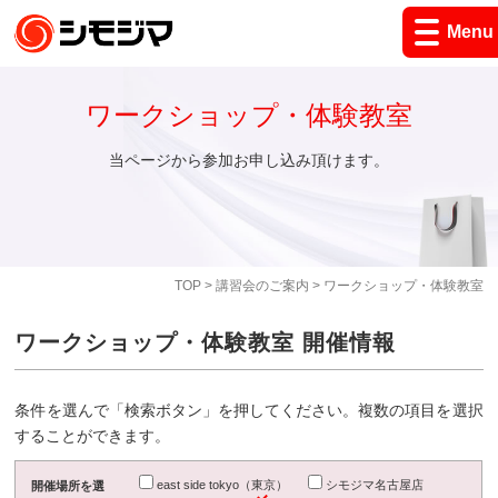
Menu
ワークショップ・体験教室
当ページから参加お申し込み頂けます。
TOP
>
講習会のご案内
> ワークショップ・体験教室
ワークショップ・体験教室 開催情報
条件を選んで「検索ボタン」を押してください。複数の項目を選択
することができます。
east side tokyo（東京）
シモジマ名古屋店
開催場所を選