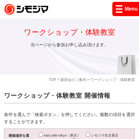
Menu
ワークショップ・体験教室
当ページから参加お申し込み頂けます。
TOP
>
講習会のご案内
> ワークショップ・体験教室
ワークショップ・体験教室 開催情報
条件を選んで「検索ボタン」を押してください。複数の項目を選択
することができます。
east side tokyo（東京）
シモジマ名古屋店
開催場所を選