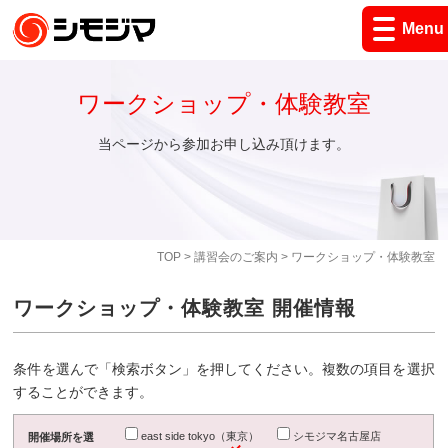
Menu
ワークショップ・体験教室
当ページから参加お申し込み頂けます。
TOP
>
講習会のご案内
> ワークショップ・体験教室
ワークショップ・体験教室 開催情報
条件を選んで「検索ボタン」を押してください。複数の項目を選択
することができます。
east side tokyo（東京）
シモジマ名古屋店
開催場所を選