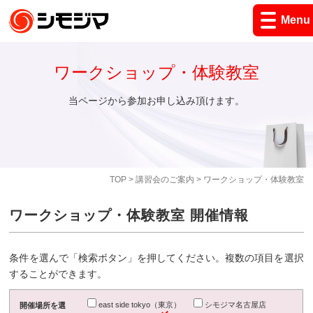
Menu
ワークショップ・体験教室
当ページから参加お申し込み頂けます。
TOP
>
講習会のご案内
> ワークショップ・体験教室
ワークショップ・体験教室 開催情報
条件を選んで「検索ボタン」を押してください。複数の項目を選択
することができます。
east side tokyo（東京）
シモジマ名古屋店
開催場所を選