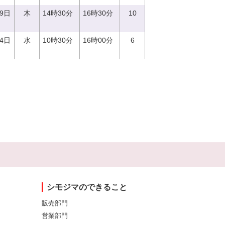
29日
木
14時30分
16時30分
10
14日
水
10時30分
16時00分
6
シモジマのできること
販売部門
営業部門