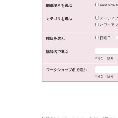
east sid
開催場所を選ぶ
アーティフ
カテゴリを選ぶ
ハワイアン
日曜日
曜日を選ぶ
講師名で選ぶ
※部分一致可
ワークショップ名で選ぶ
※部分一致可