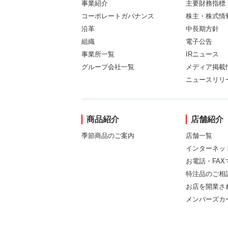
事業紹介
主要財務指標
コーポレートガバナンス
株主・株式情
沿革
中長期方針
組織
電子公告
事業所一覧
IRニュース
グループ会社一覧
メディア掲載
ニュースリリ
商品紹介
店舗紹介
季節商品のご案内
店舗一覧
インターネッ
お電話・FA
特注品のご相
お店を開業さ
メンバーズカ