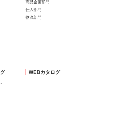
商品企画部門
仕入部門
物流部門
ング
WEBカタログ
し