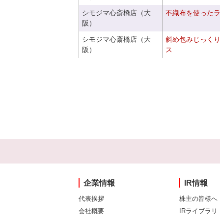
シモジマ心斎橋店（大
不織布を使った
阪）
シモジマ心斎橋店（大
斜め包みじっく
阪）
ス
企業情報
IR情報
代表挨拶
株主の皆様へ
会社概要
IRライブラリ