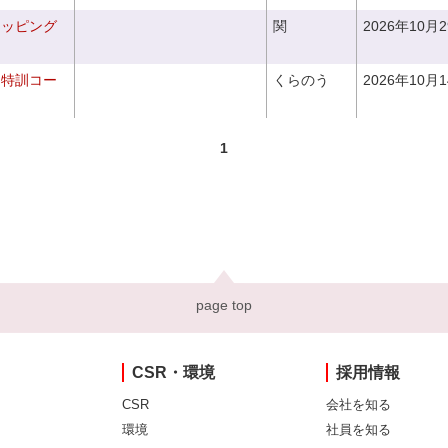
ラッピング
関
2026年10月
り特訓コー
くらのう
2026年10月
1
page top
CSR・環境
採用情報
CSR
会社を知る
環境
社員を知る