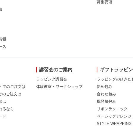
募集要項
報
情報
ース
講習会のご案内
ギフトラッピ
ラッピング講習会
ラッピングのひきだ
トでのご注文は
体験教室・ワークショップ
斜め包み
Xでのご注文は
合わせ包み
談は
風呂敷包み
れるなら
リボンテクニック
ード
ベーシックアレンジ
STYLE WRAPPING