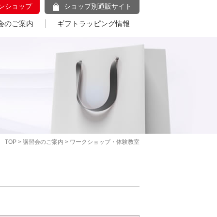
ンショップ
ショップ別通販サイト
会のご案内
ギフトラッピング情報
TOP
>
講習会のご案内
> ワークショップ・体験教室