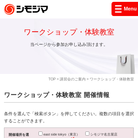
Menu
ワークショップ・体験教室
当ページから参加お申し込み頂けます。
TOP
>
講習会のご案内
> ワークショップ・体験教室
ワークショップ・体験教室 開催情報
条件を選んで「検索ボタン」を押してください。複数の項目を選択
することができます。
east side tokyo（東京）
シモジマ名古屋店
開催場所を選