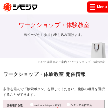
Menu
ワークショップ・体験教室
当ページから参加お申し込み頂けます。
TOP
>
講習会のご案内
> ワークショップ・体験教室
ワークショップ・体験教室 開催情報
条件を選んで「検索ボタン」を押してください。複数の項目を選択
することができます。
east side tokyo（東京）
シモジマ名古屋店
開催場所を選