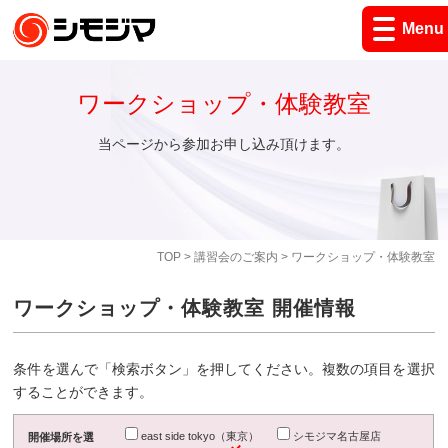
Menu
ワークショップ・体験教室
当ページから参加お申し込み頂けます。
TOP
>
講習会のご案内
> ワークショップ・体験教室
ワークショップ・体験教室 開催情報
条件を選んで「検索ボタン」を押してください。複数の項目を選択
することができます。
east side tokyo（東京）
シモジマ名古屋店
開催場所を選