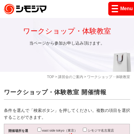
Menu
ワークショップ・体験教室
当ページから参加お申し込み頂けます。
TOP
>
講習会のご案内
> ワークショップ・体験教室
ワークショップ・体験教室 開催情報
条件を選んで「検索ボタン」を押してください。複数の項目を選択
することができます。
east side tokyo（東京）
シモジマ名古屋店
開催場所を選