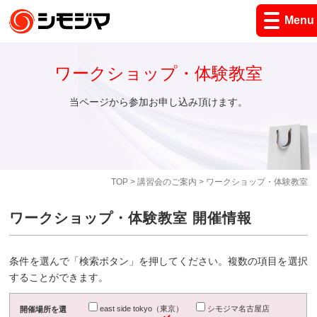
Menu
ワークショップ・体験教室
当ページから参加お申し込み頂けます。
TOP
>
講習会のご案内
> ワークショップ・体験教室
ワークショップ・体験教室 開催情報
条件を選んで「検索ボタン」を押してください。複数の項目を選択
することができます。
east side tokyo（東京）
シモジマ名古屋店
開催場所を選