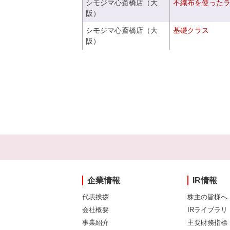
シモジマ心斎橋店（大
不織布を使った
阪）
シモジマ心斎橋店（大
基礎クラス
阪）
企業情報
IR情報
代表挨拶
株主の皆様へ
会社概要
IRライブラリ
事業紹介
主要財務指標