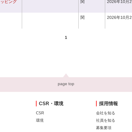
ラッピング
関
2026年10月
関
2026年10月
1
page top
CSR・環境
採用情報
CSR
会社を知る
環境
社員を知る
募集要項