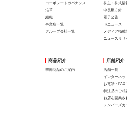
コーポレートガバナンス
株主・株式情
沿革
中長期方針
組織
電子公告
事業所一覧
IRニュース
グループ会社一覧
メディア掲載
ニュースリリ
商品紹介
店舗紹介
季節商品のご案内
店舗一覧
インターネッ
お電話・FA
特注品のご相
お店を開業さ
メンバーズカ