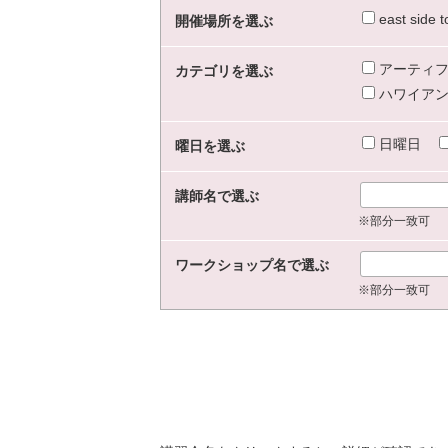
east sid
開催場所を選ぶ
アーティフ
カテゴリを選ぶ
ハワイアン
日曜日
曜日を選ぶ
講師名で選ぶ
※部分一致可
ワークショップ名で選ぶ
※部分一致可