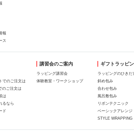
報
情報
ース
講習会のご案内
ギフトラッピ
ラッピング講習会
ラッピングのひきだ
トでのご注文は
体験教室・ワークショップ
斜め包み
Xでのご注文は
合わせ包み
談は
風呂敷包み
れるなら
リボンテクニック
ード
ベーシックアレンジ
STYLE WRAPPING