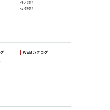
仕入部門
物流部門
ング
WEBカタログ
し