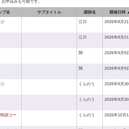
、お申込みも可能です。
ップ名
サブタイトル
講師名
開催日時 
ンジ
江川
2026年8月2
江川
2026年8月2
関
2026年9月9
関
2026年9月9
ンジ
くらのう
2026年9月3
くらのう
2026年9月3
り特訓コー
くらのう
2026年10月