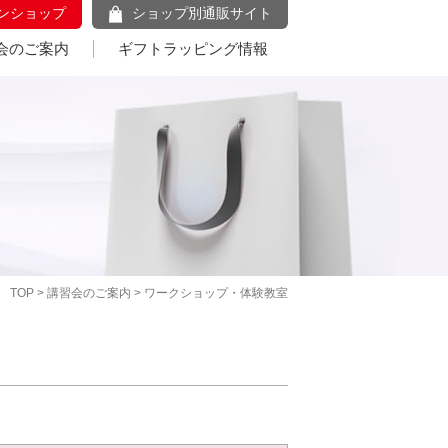
ンショップ
ショップ別通販サイト
会のご案内
ギフトラッピング情報
TOP
>
講習会のご案内
> ワークショップ・体験教室