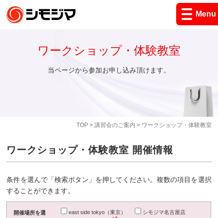
Menu
ワークショップ・体験教室
当ページから参加お申し込み頂けます。
TOP
>
講習会のご案内
> ワークショップ・体験教室
ワークショップ・体験教室 開催情報
条件を選んで「検索ボタン」を押してください。複数の項目を選択
することができます。
east side tokyo（東京）
シモジマ名古屋店
開催場所を選