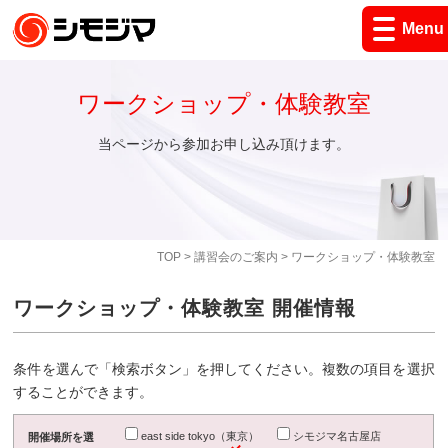
Menu
ワークショップ・体験教室
当ページから参加お申し込み頂けます。
TOP
>
講習会のご案内
> ワークショップ・体験教室
ワークショップ・体験教室 開催情報
条件を選んで「検索ボタン」を押してください。複数の項目を選択
することができます。
east side tokyo（東京）
シモジマ名古屋店
開催場所を選