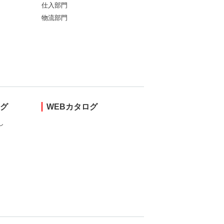
仕入部門
物流部門
ング
WEBカタログ
し