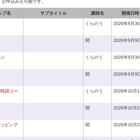
、お申込みも可能です。
ップ名
サブタイトル
講師名
開催日時
くらのう
2026年9月3
関
2026年9月9
ンジ
くらのう
2026年9月3
関
2026年9月9
り特訓コー
くらのう
2026年10月
関
2026年10月
ラッピング
関
2026年10月