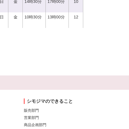
1日
金
14時30分
17時00分
10
1日
金
10時30分
13時00分
12
シモジマのできること
販売部門
営業部門
商品企画部門