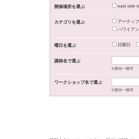
east sid
開催場所を選ぶ
アーティフ
カテゴリを選ぶ
ハワイアン
日曜日
曜日を選ぶ
講師名で選ぶ
※部分一致可
ワークショップ名で選ぶ
※部分一致可