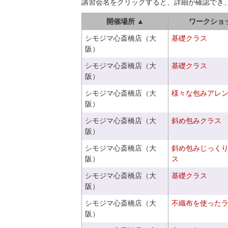
講習会名をクリックすると、詳細が確認でき
開催場所 ▲
ワークショ
シモジマ心斎橋店（大
基礎クラス
阪）
シモジマ心斎橋店（大
基礎クラス
阪）
シモジマ心斎橋店（大
様々な包みアレ
阪）
シモジマ心斎橋店（大
斜め包みクラス
阪）
シモジマ心斎橋店（大
斜め包みじっく
阪）
ス
シモジマ心斎橋店（大
基礎クラス
阪）
シモジマ心斎橋店（大
不織布を使った
阪）