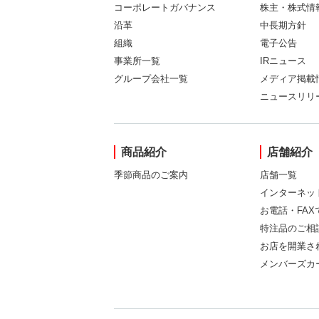
コーポレートガバナンス
株主・株式情
沿革
中長期方針
組織
電子公告
事業所一覧
IRニュース
グループ会社一覧
メディア掲載
ニュースリリ
商品紹介
店舗紹介
季節商品のご案内
店舗一覧
インターネッ
お電話・FA
特注品のご相
お店を開業さ
メンバーズカ