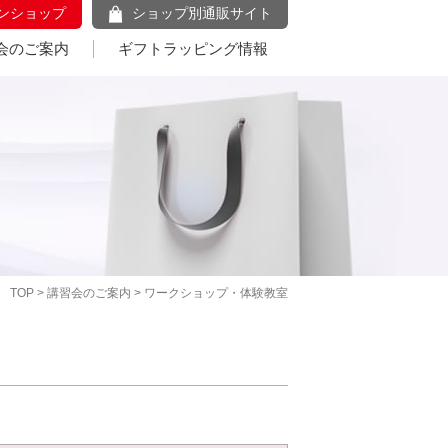
ンショップ
ショップ別通販サイト
会のご案内
ギフトラッピング情報
TOP
>
講習会のご案内
> ワークショップ・体験教室