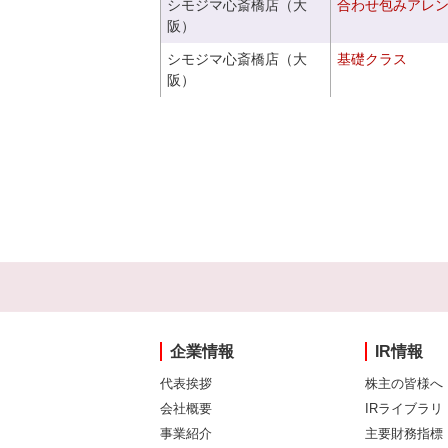
シモジマ心斎橋店（大
合わせ包みアレ
阪）
シモジマ心斎橋店（大
基礎クラス
阪）
企業情報
IR情報
代表挨拶
株主の皆様へ
会社概要
IRライブラリ
事業紹介
主要財務指標