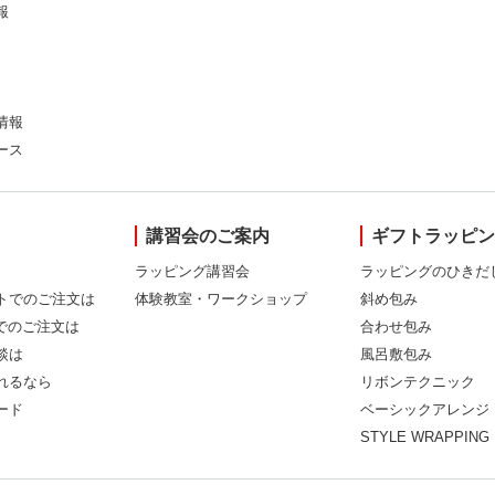
報
情報
ース
講習会のご案内
ギフトラッピ
ラッピング講習会
ラッピングのひきだ
トでのご注文は
体験教室・ワークショップ
斜め包み
Xでのご注文は
合わせ包み
談は
風呂敷包み
れるなら
リボンテクニック
ード
ベーシックアレンジ
STYLE WRAPPING