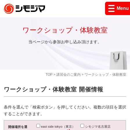
Menu
ワークショップ・体験教室
当ページから参加お申し込み頂けます。
TOP
>
講習会のご案内
> ワークショップ・体験教室
ワークショップ・体験教室 開催情報
条件を選んで「検索ボタン」を押してください。複数の項目を選択
することができます。
east side tokyo（東京）
シモジマ名古屋店
開催場所を選