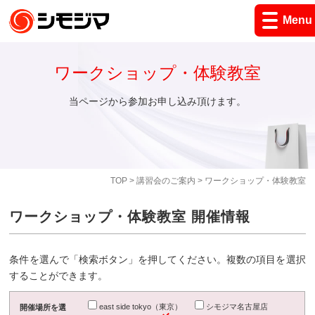
Menu
ワークショップ・体験教室
当ページから参加お申し込み頂けます。
TOP
>
講習会のご案内
> ワークショップ・体験教室
ワークショップ・体験教室 開催情報
条件を選んで「検索ボタン」を押してください。複数の項目を選択
することができます。
east side tokyo（東京）
シモジマ名古屋店
開催場所を選