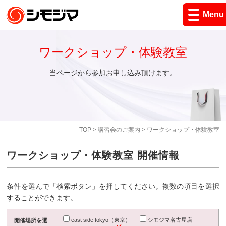
Menu
ワークショップ・体験教室
当ページから参加お申し込み頂けます。
TOP
>
講習会のご案内
> ワークショップ・体験教室
ワークショップ・体験教室 開催情報
条件を選んで「検索ボタン」を押してください。複数の項目を選択
することができます。
east side tokyo（東京）
シモジマ名古屋店
開催場所を選