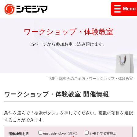
Menu
ワークショップ・体験教室
当ページから参加お申し込み頂けます。
TOP
>
講習会のご案内
> ワークショップ・体験教室
ワークショップ・体験教室 開催情報
条件を選んで「検索ボタン」を押してください。複数の項目を選択
することができます。
east side tokyo（東京）
シモジマ名古屋店
開催場所を選