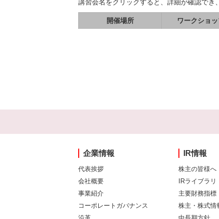
講習会名をクリックすると、詳細が確認でき
開催場所
ワークショッ
企業情報
IR情報
代表挨拶
株主の皆様へ
会社概要
IRライブラリ
事業紹介
主要財務指標
コーポレートガバナンス
株主・株式情
沿革
中長期方針