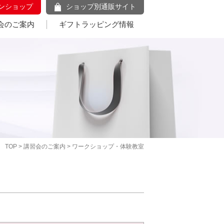
ンショップ
ショップ別通販サイト
会のご案内
ギフトラッピング情報
TOP
>
講習会のご案内
> ワークショップ・体験教室