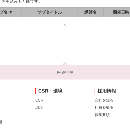
、お申込みも可能です。
プ名 ▼
サブタイトル
講師名
開催日時
1
page top
CSR・環境
採用情報
CSR
会社を知る
環境
社員を知る
募集要項
報