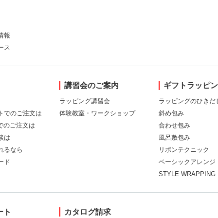
情報
ース
講習会のご案内
ギフトラッピ
ラッピング講習会
ラッピングのひきだ
トでのご注文は
体験教室・ワークショップ
斜め包み
Xでのご注文は
合わせ包み
談は
風呂敷包み
れるなら
リボンテクニック
ード
ベーシックアレンジ
STYLE WRAPPING
ート
カタログ請求