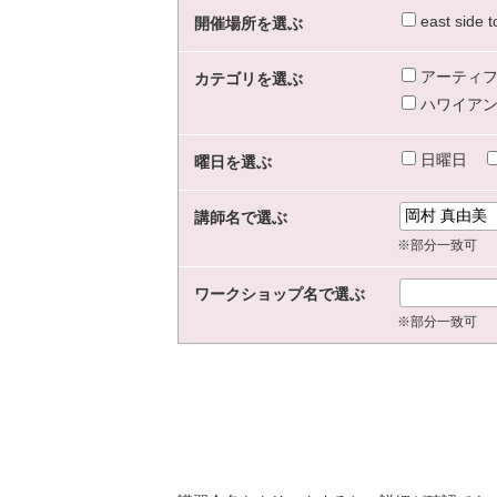
east sid
開催場所を選ぶ
アーティフ
カテゴリを選ぶ
ハワイアン
日曜日
曜日を選ぶ
講師名で選ぶ
※部分一致可
ワークショップ名で選ぶ
※部分一致可