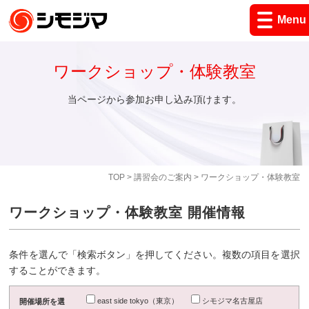
Menu
ワークショップ・体験教室
当ページから参加お申し込み頂けます。
TOP
>
講習会のご案内
> ワークショップ・体験教室
ワークショップ・体験教室 開催情報
条件を選んで「検索ボタン」を押してください。複数の項目を選択
することができます。
east side tokyo（東京）
シモジマ名古屋店
開催場所を選