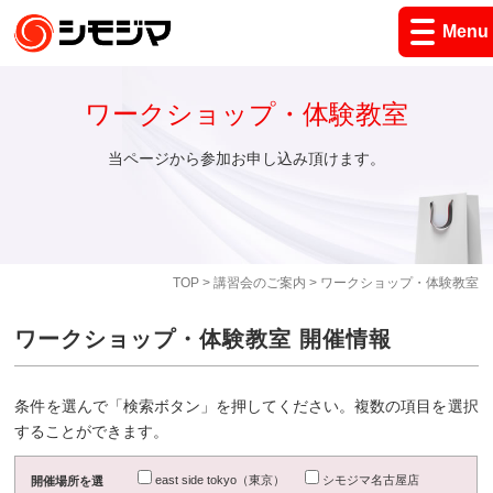
Menu
ワークショップ・体験教室
当ページから参加お申し込み頂けます。
TOP
>
講習会のご案内
> ワークショップ・体験教室
ワークショップ・体験教室 開催情報
条件を選んで「検索ボタン」を押してください。複数の項目を選択
することができます。
east side tokyo（東京）
シモジマ名古屋店
開催場所を選