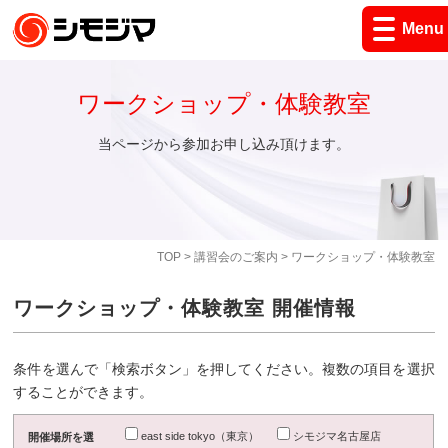
Menu
ワークショップ・体験教室
当ページから参加お申し込み頂けます。
TOP
>
講習会のご案内
> ワークショップ・体験教室
ワークショップ・体験教室 開催情報
条件を選んで「検索ボタン」を押してください。複数の項目を選択
することができます。
east side tokyo（東京）
シモジマ名古屋店
開催場所を選